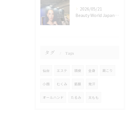
2026/05/21
Beauty World Japan 東京💆‍♀️✨
タグ
Tags
仙台
エステ
頭皮
全身
肩こり
小顔
むくみ
筋膜
発汗
オールハンド
たるみ
太もも