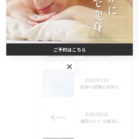
インディバ
ボディ
ご予約はこちら
最近の投稿
Recent Posts
ご予約はこちら
2026/07/24
皆様へ感謝の気持ちを込めて🙇‍♀️✨
2026/06/05
梅雨のむくみ解消に効果的なインディバとリンパマッサージ