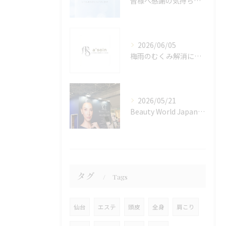
皆様へ感謝の気持ちを込めて🙇‍♀️✨
2026/06/05
梅雨のむくみ解消に効果的なインディバとリンパマッサージ
2026/05/21
Beauty World Japan 東京💆‍♀️✨
タグ
Tags
仙台
エステ
頭皮
全身
肩こり