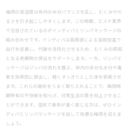
梅雨の高湿度は体内の水分バランスを乱し、むくみやだ
るさを引き起こしやすくします。この時期、エステ業界
で注目されているのがインディバとリンパマッサージの
組み合わせです。インディバは高周波による深部加温で
血行を促進し、代謝を活性化させるため、むくみの原因
となる老廃物の排出をサポートします。一方、リンパマ
ッサージはリンパの流れを整え、体内の余分な水分や毒
素を効率的に排出し、軽くすっきりとした体を実感させ
ます。これらの施術をうまく取り入れることで、梅雨時
期特有の不快感を和らげ、日常生活の質を向上させるこ
とができます。湿気で身体が重く感じる方は、ぜひイン
ディバとリンパマッサージを試して快適な梅雨を迎えま
しょう。