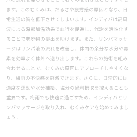
ます。このむくみは、だるさや疲労感の原因となり、日
常生活の質を低下させてしまいます。インディバは高周
波による深部加温効果で血行を促進し、代謝を活性化す
ることで老廃物の排出を助けます。また、リンパマッサ
ージはリンパ液の流れを改善し、体内の余分な水分や毒
素を効率よく体外へ送り出します。これらの施術を組み
合わせることで、むくみの原因にアプローチしやすくな
り、梅雨の不快感を軽減できます。さらに、日常的には
適度な運動や水分補給、塩分の過剰摂取を控えることも
重要です。梅雨でも快適に過ごすため、インディバとリ
ンパマッサージを取り入れ、むくみケアを始めてみまし
ょう。