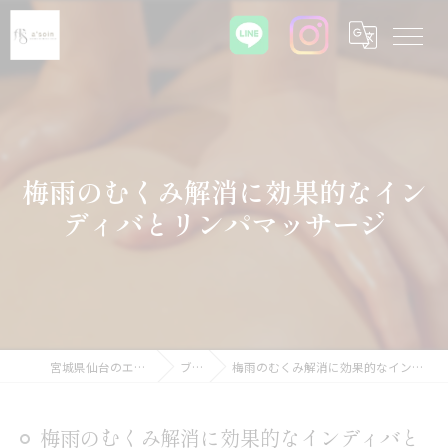
梅雨のむくみ解消に効果的なイン
ディバとリンパマッサージ
宮城県仙台のエステならa'soin
ブログ
梅雨のむくみ解消に効果的なインディバとリンパマッサージ
梅雨のむくみ解消に効果的なインディバと