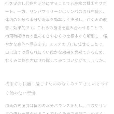
行を促進し代謝を活発にすることで老廃物の排出をサポ
ート。一方、リンパマッサージはリンパの流れを整え、
体内の余分な水分や毒素を効率よく排出し、むくみの改
善に効果的です。これらの施術を組み合わせることで、
梅雨時期特有の重だるさやむくみを根本から解消し、軽
やかな身体へ導きます。エステのプロに任せることで、
自己流では得られにくい確かな効果を実感できるため、
むくみに悩む方はぜひ試してみてはいかがでしょうか。
梅雨でも快適に過ごすためのむくみケアまとめと今す
ぐ始めたい習慣
梅雨の高湿度は体内の水分バランスを乱し、血液やリン
パの流れを滞らせることでむくみを引き起こしやすくし