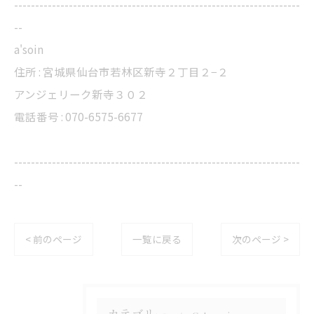
--------------------------------------------------------------------
--
a'soin
住所 : 宮城県仙台市若林区新寺２丁目２−２
アンジェリーク新寺３０２
電話番号 : 070-6575-6677
--------------------------------------------------------------------
--
< 前のページ
一覧に戻る
次のページ >
カテゴリー