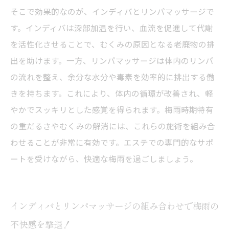
そこで効果的なのが、インディバとリンパマッサージで
す。インディバは深部加温を行い、血流を促進して代謝
を活性化させることで、むくみの原因となる老廃物の排
出を助けます。一方、リンパマッサージは体内のリンパ
の流れを整え、余分な水分や毒素を効率的に排出する働
きを持ちます。これにより、体内の循環が改善され、軽
やかでスッキリとした感覚を得られます。梅雨時期特有
の重だるさやむくみの解消には、これらの施術を組み合
わせることが非常に有効です。エステでの専門的なサポ
ートを受けながら、快適な梅雨を過ごしましょう。
インディバとリンパマッサージの組み合わせで梅雨の
不快感を撃退！