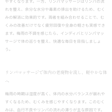
やすくなります。一方、リンパマッサージはリンパの流
れを整え、余分な水分や毒素の排出を助けるため、むく
みの解消に効果的です。両者を組み合わせることで、む
くみの改善だけでなく疲労回復や全身の軽さも実感でき
ます。梅雨の不調を感じたら、インディバとリンパマッ
サージで体の巡りを整え、快適な毎日を目指しましょ
う。
リンパマッサージで体内の老廃物を流し、軽やかな体
へ
梅雨の時期は湿度が高く、体内の水分バランスが崩れや
すくなるため、むくみを感じやすくなります。このむく
みは、血行不良やリンパの流れの滞りが主な原因です。