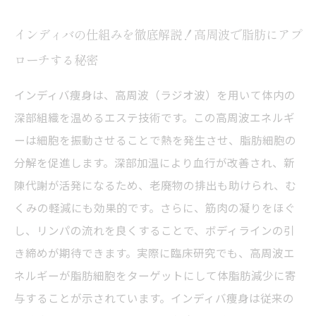
インディバの仕組みを徹底解説！高周波で脂肪にアプ
ローチする秘密
インディバ痩身は、高周波（ラジオ波）を用いて体内の
深部組織を温めるエステ技術です。この高周波エネルギ
ーは細胞を振動させることで熱を発生させ、脂肪細胞の
分解を促進します。深部加温により血行が改善され、新
陳代謝が活発になるため、老廃物の排出も助けられ、む
くみの軽減にも効果的です。さらに、筋肉の凝りをほぐ
し、リンパの流れを良くすることで、ボディラインの引
き締めが期待できます。実際に臨床研究でも、高周波エ
ネルギーが脂肪細胞をターゲットにして体脂肪減少に寄
与することが示されています。インディバ痩身は従来の