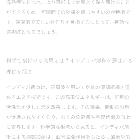
温熱療法と比べ、より深部まで効率よく熱を届けること
ができるため、短期間での効果を感じやすいのが特徴で
す。健康的で美しい体作りを目指す方にとって、有効な
選択肢となるでしょう。
科学で裏付ける効果とは？インディバ痩身が選ばれる
理由を探る
インディバ痩身は、高周波を用いて身体の深部組織を温
めるエステ技術です。この高周波エネルギーは、細胞の
活性化を促し血流を改善します。その結果、脂肪の分解
が促進されやすくなり、むくみの軽減や基礎代謝の向上
に寄与します。科学的な視点から見ると、インディバ施
術による深部加温は、血管拡張作用をもたらし酸素や栄