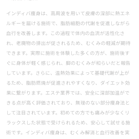
インディバ痩身は、高周波を用いて皮膚の深部に熱エネ
ルギーを届ける施術で、脂肪細胞の代謝を促進しながら
血行を改善します。この過程で体内の血流が活性化さ
れ、老廃物の排出が促されるため、むくみの軽減が期待
できます。実際に施術を体験した多くの方が、施術後す
ぐに身体が軽く感じられ、脚のむくみが和らいだと報告
しています。さらに、温熱効果によって基礎代謝が上が
るため、脂肪燃焼が促進されやすくなり、ダイエット効
果に繋がります。エステ業界では、安全に深部加温がで
きる点が高く評価されており、無理のない部分痩身法と
して注目されています。初めての方でも痛みが少なくリ
ラックスした状態で受けられるため、安心して試せる施
術です。インディバ痩身は、むくみ解消と血行改善を実