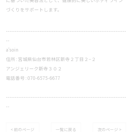
に基づいた美容法として、健康的に美しいボディライン
づくりをサポートします。
--------------------------------------------------------------------
--
a'soin
住所 : 宮城県仙台市若林区新寺２丁目２−２
アンジェリーク新寺３０２
電話番号 : 070-6575-6677
--------------------------------------------------------------------
--
< 前のページ
一覧に戻る
次のページ >