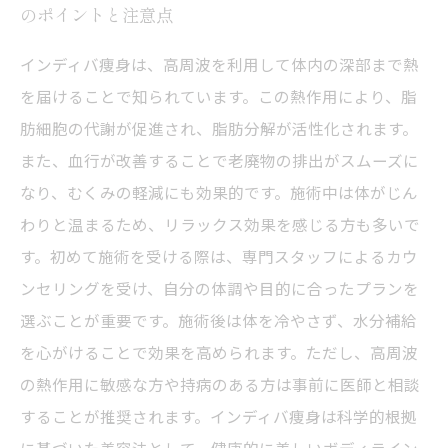
のポイントと注意点
インディバ痩身は、高周波を利用して体内の深部まで熱
を届けることで知られています。この熱作用により、脂
肪細胞の代謝が促進され、脂肪分解が活性化されます。
また、血行が改善することで老廃物の排出がスムーズに
なり、むくみの軽減にも効果的です。施術中は体がじん
わりと温まるため、リラックス効果を感じる方も多いで
す。初めて施術を受ける際は、専門スタッフによるカウ
ンセリングを受け、自分の体調や目的に合ったプランを
選ぶことが重要です。施術後は体を冷やさず、水分補給
を心がけることで効果を高められます。ただし、高周波
の熱作用に敏感な方や持病のある方は事前に医師と相談
することが推奨されます。インディバ痩身は科学的根拠