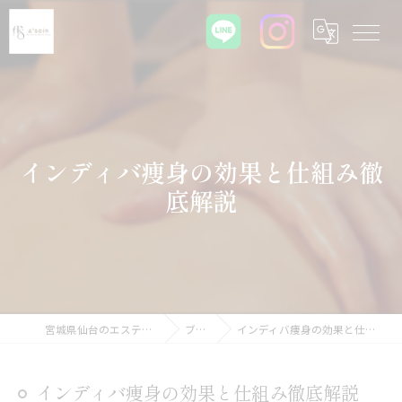
インディバ痩身の効果と仕組み徹
底解説
宮城県仙台のエステならa'soin
ブログ
インディバ痩身の効果と仕組み徹底解説
インディバ痩身の効果と仕組み徹底解説